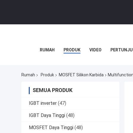
RUMAH
PRODUK
VIDEO
PERTUNJU
Rumah
Produk
MOSFET Silikon Karbida
Multifunctio
SEMUA PRODUK
IGBT inverter
(47)
IGBT Daya Tinggi
(48)
MOSFET Daya Tinggi
(48)