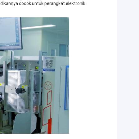
dikannya cocok untuk perangkat elektronik