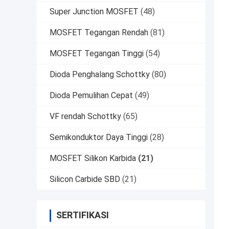
Super Junction MOSFET
(48)
MOSFET Tegangan Rendah
(81)
MOSFET Tegangan Tinggi
(54)
Dioda Penghalang Schottky
(80)
Dioda Pemulihan Cepat
(49)
VF rendah Schottky
(65)
Semikonduktor Daya Tinggi
(28)
MOSFET Silikon Karbida
(21)
Silicon Carbide SBD
(21)
SERTIFIKASI