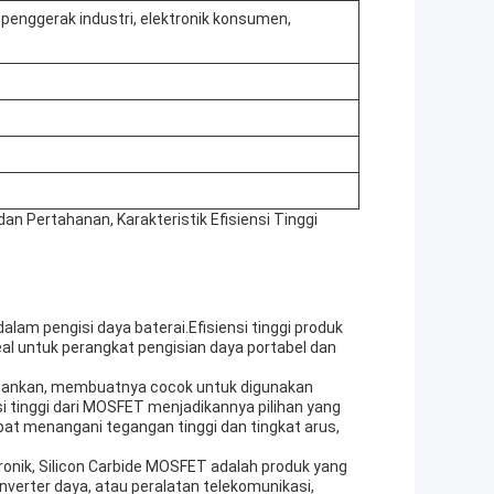
n, penggerak industri, elektronik konsumen,
 Pertahanan, Karakteristik Efisiensi Tinggi
alam pengisi daya baterai.Efisiensi tinggi produk
l untuk perangkat pengisian daya portabel dan
esankan, membuatnya cocok untuk digunakan
 tinggi dari MOSFET menjadikannya pilihan yang
at menangani tegangan tinggi dan tingkat arus,
ronik, Silicon Carbide MOSFET adalah produk yang
nverter daya, atau peralatan telekomunikasi,