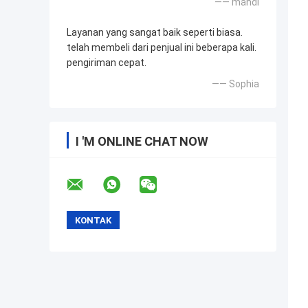
—— mahdi
Layanan yang sangat baik seperti biasa.
telah membeli dari penjual ini beberapa kali.
pengiriman cepat.
—— Sophia
I 'M ONLINE CHAT NOW