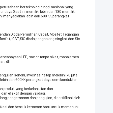
h perusahaan berteknologi tinggi nasional yang
aya.Saat ini memiliki lebih dari 180 memiliki
mi menyediakan lebih dari 600 KK perangkat
 rendah,Dioda Pemulihan Cepat, Mosfet Tegangan
sfet, IGBT,SiC dioda penghalang singkat dan Sic
, pencahayaan LED, motor tanpa sikat, manajemen
n, dll.
gujian sendiri, investasi tetap melebihi 70 juta
 lebih dari 600KK perangkat daya semikonduktor
n produk yang berkelanjutan dan
dan efektif dengan validasi.
dang pengemasan dan pengujian, disertifikasi oleh
fikasi dan bentuk kemasan baru untuk memenuhi