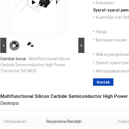
Dokumen:
Syarat-syarat pem
Kuantitas min Ord
Harga:
Kemasan rincian:
Waktu pengiriman
Gambar besar :
Multifunctional Silicon
Syarat-syarat pe
Carbide Semiconductor High Power
Transistor SiC MOS
Menyediakan ke
Kontak
Multifunctional Silicon Carbide Semiconductor High Powe
Deskripsi
Perlawanan:
Resistensi Rendah
Freku