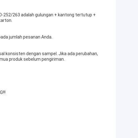
O-252/263 adalah gulungan + kantong tertutup +
arton.
pada jumlah pesanan Anda.
al konsisten dengan sampel. Jika ada perubahan,
semua produk sebelum pengiriman.
!!!