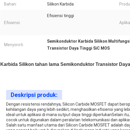
Bahan:
Silikon Karbida
Produ
Efisiensi tinggi
Efisiensi:
Aplika
Semikonduktor Karbida Silikon Multifungs
Menyoroti:
Transistor Daya Tinggi SiC MOS
Karbida Silikon tahan lama Semikonduktor Transistor Daya
Deskripsi produk:
Dengan resistensi rendahnya, Silicon Carbide MOSFET dapat berope
kehilangan daya yang lebih sedikit, menghasilkan efisiensi yang le
ideal untuk aplikasi di mana output daya tinggi diperlukanSelain
cocok untuk digunakan dalam peralatan telekomunikasi dan aplikasi
Salah satu manfaat utama dari Silicon Carbide MOSFET adalah day