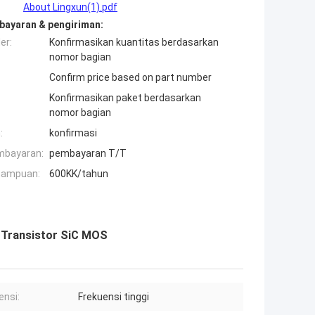
About Lingxun(1).pdf
bayaran & pengiriman:
er:
Konfirmasikan kuantitas berdasarkan
nomor bagian
Confirm price based on part number
Konfirmasikan paket berdasarkan
nomor bagian
:
konfirmasi
mbayaran:
pembayaran T/T
mampuan:
600KK/tahun
r Transistor SiC MOS
ensi:
Frekuensi tinggi