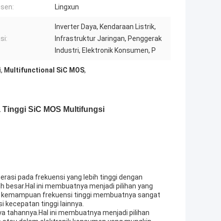
sen:
Lingxun
Inverter Daya, Kendaraan Listrik,
si:
Infrastruktur Jaringan, Penggerak
Industri, Elektronik Konsumen, P
i
,
Multifunctional SiC MOS
,
 Tinggi SiC MOS Multifungsi
rasi pada frekuensi yang lebih tinggi dengan
bih besar.Hal ini membuatnya menjadi pilihan yang
 itu, kemampuan frekuensi tinggi membuatnya sangat
 kecepatan tinggi lainnya.
a tahannya.Hal ini membuatnya menjadi pilihan