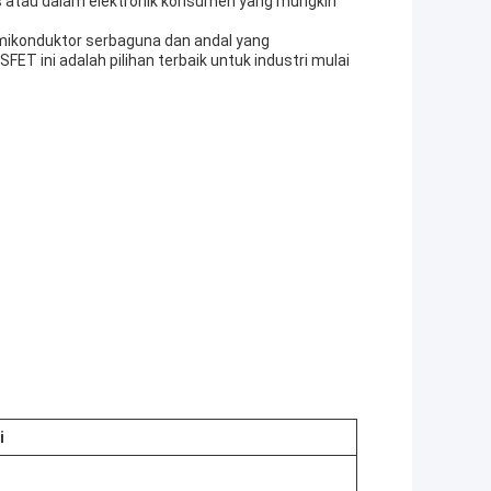
ras atau dalam elektronik konsumen yang mungkin
mikonduktor serbaguna dan andal yang
FET ini adalah pilihan terbaik untuk industri mulai
i