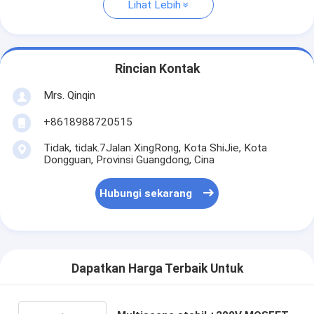
Lihat Lebih
Rincian Kontak
Mrs. Qinqin
+8618988720515
Tidak, tidak.7Jalan XingRong, Kota ShiJie, Kota
Dongguan, Provinsi Guangdong, Cina
Hubungi sekarang
Dapatkan Harga Terbaik Untuk