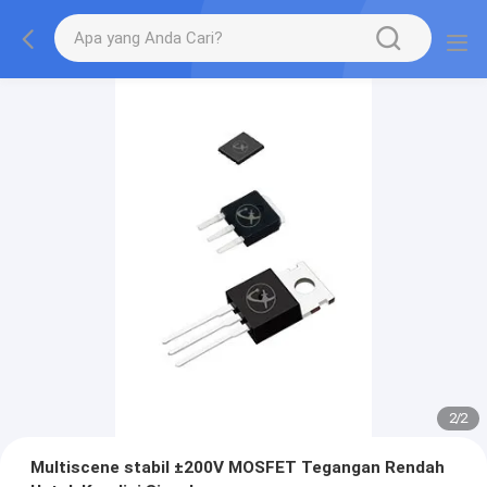
2
/
2
Multiscene stabil ±200V MOSFET Tegangan Rendah