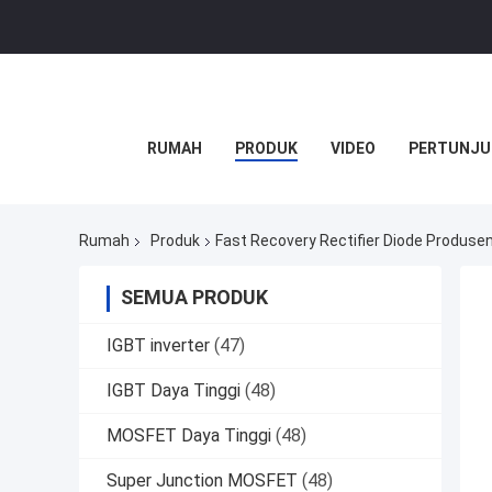
RUMAH
PRODUK
VIDEO
PERTUNJU
Rumah
Produk
Fast Recovery Rectifier Diode Produsen
SEMUA PRODUK
IGBT inverter
(47)
IGBT Daya Tinggi
(48)
MOSFET Daya Tinggi
(48)
Super Junction MOSFET
(48)