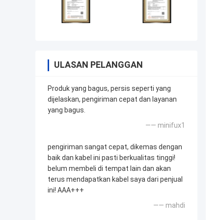
ULASAN PELANGGAN
Produk yang bagus, persis seperti yang
dijelaskan, pengiriman cepat dan layanan
yang bagus.
—— minifux1
pengiriman sangat cepat, dikemas dengan
baik dan kabel ini pasti berkualitas tinggi!
belum membeli di tempat lain dan akan
terus mendapatkan kabel saya dari penjual
ini! AAA+++
—— mahdi