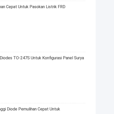
han Cepat Untuk Pasokan Listrik FRD
iodes TO-247S Untuk Konfigurasi Panel Surya
nggi Diode Pemulihan Cepat Untuk