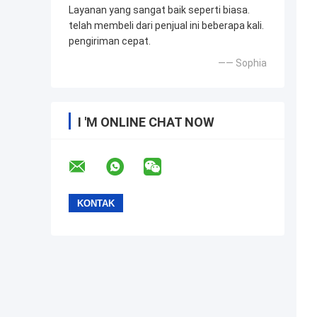
Layanan yang sangat baik seperti biasa.
telah membeli dari penjual ini beberapa kali.
pengiriman cepat.
—— Sophia
I 'M ONLINE CHAT NOW