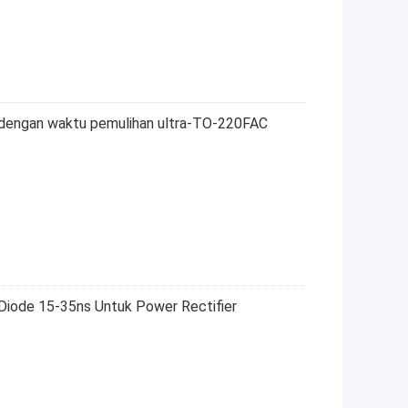
 dengan waktu pemulihan ultra-TO-220FAC
iode 15-35ns Untuk Power Rectifier