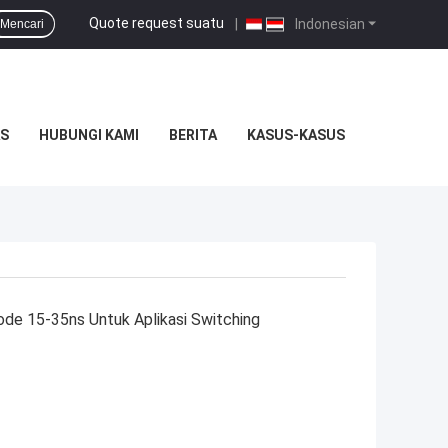
Quote request suatu
|
Indonesian
Mencari
S
HUBUNGI KAMI
BERITA
KASUS-KASUS
ode 15-35ns Untuk Aplikasi Switching