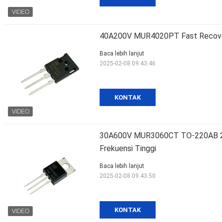
40A200V MUR4020PT Fast Recovery
Baca lebih lanjut
2025-02-08 09:43:46
KONTAK
30A600V MUR3060CT TO-220AB 25ns
Frekuensi Tinggi
Baca lebih lanjut
2025-02-08 09:43:50
KONTAK