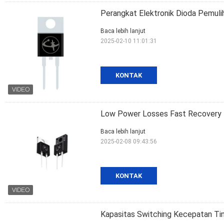
Perangkat Elektronik Dioda Pemuli
Baca lebih lanjut
2025-02-10 11:01:31
KONTAK
Low Power Losses Fast Recovery D
Baca lebih lanjut
2025-02-08 09:43:56
KONTAK
Kapasitas Switching Kecepatan Ti