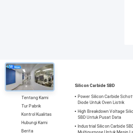
Tentang
Silicon Carbide SBD
Power Silicon Carbide Schott
Tentang Kami
Diode Untuk Oven Listrik
Tur Pabrik
High Breakdown Voltage Sili
Kontrol Kualitas
SBD Untuk Pusat Data
Hubungi Kami
Industrial Silicon Carbide SB
Berita
Multipurpose Untuk Mesin L