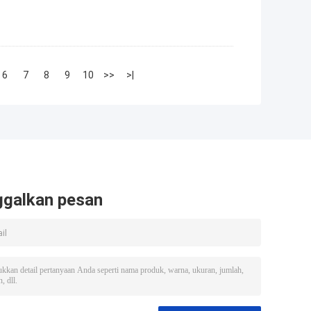
6
7
8
9
10
>>
>|
ggalkan pesan