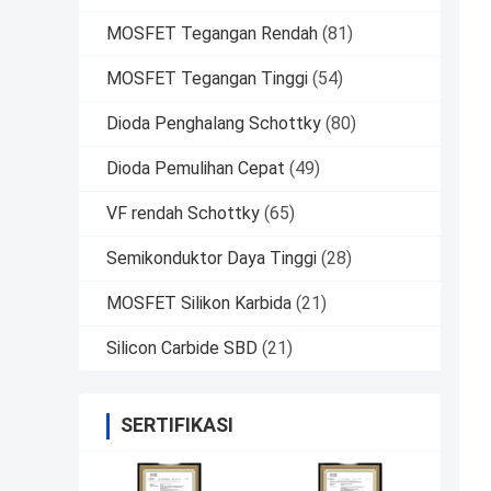
MOSFET Tegangan Rendah
(81)
MOSFET Tegangan Tinggi
(54)
Dioda Penghalang Schottky
(80)
Dioda Pemulihan Cepat
(49)
VF rendah Schottky
(65)
Semikonduktor Daya Tinggi
(28)
MOSFET Silikon Karbida
(21)
Silicon Carbide SBD
(21)
SERTIFIKASI